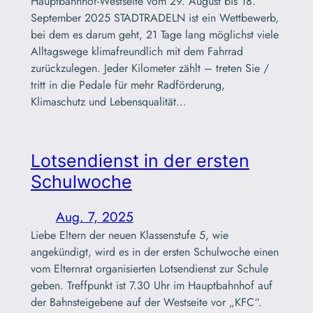
Hauptbahnhof-Westseite vom 29. August bis 18.
September 2025 STADTRADELN ist ein Wettbewerb,
bei dem es darum geht, 21 Tage lang möglichst viele
Alltagswege klimafreundlich mit dem Fahrrad
zurückzulegen. Jeder Kilometer zählt – treten Sie /
tritt in die Pedale für mehr Radförderung,
Klimaschutz und Lebensqualität…
Lotsendienst in der ersten
Schulwoche
Aug. 7, 2025
Liebe Eltern der neuen Klassenstufe 5, wie
angekündigt, wird es in der ersten Schulwoche einen
vom Elternrat organisierten Lotsendienst zur Schule
geben. Treffpunkt ist 7.30 Uhr im Hauptbahnhof auf
der Bahnsteigebene auf der Westseite vor „KFC“.