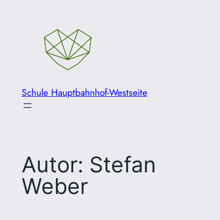
Zum
Inhalt
springen
Schule Hauptbahnhof-Westseite
Autor:
Stefan
Weber