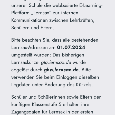
unserer Schule die webbasierte E-Learning-
Plattform „Lernsax“ zur internen
Kommunikationen zwischen Lehrkräften,
Schülern und Eltern.
Bitte beachten Sie, dass alle bestehenden
Lernsax-Adressen am
01.07.2024
umgestellt wurden: Das bisherigen
Lernsaxkürzel
glq.lernsax.de
wurde
abgelöst durch
ghw.lernsax.de
. Bitte
verwenden Sie beim Einloggen dieselben
Logdaten unter Änderung des Kürzels.
Schüler und Schülerinnen sowie Eltern der
künftigen Klassenstufe 5 erhalten ihre
Zugangsdaten für Lernsax in der ersten